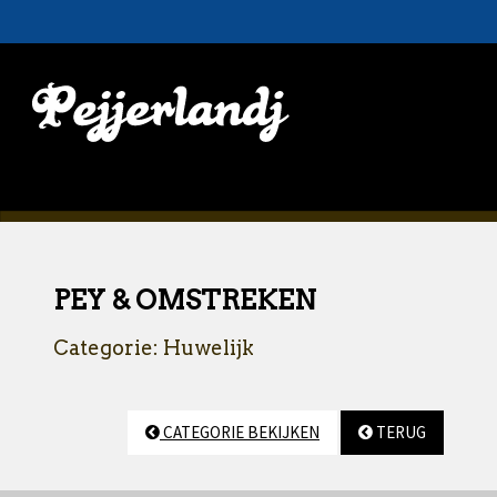
PEY & OMSTREKEN
Categorie: Huwelijk
CATEGORIE BEKIJKEN
TERUG