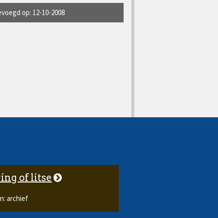
voegd op: 12-10-2008
ng of litse
n: archief