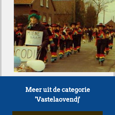
Meer uit de categorie
'Vastelaovendj'