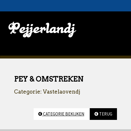
PEY & OMSTREKEN
Categorie: Vastelaovendj
CATEGORIE BEKIJKEN
TERUG