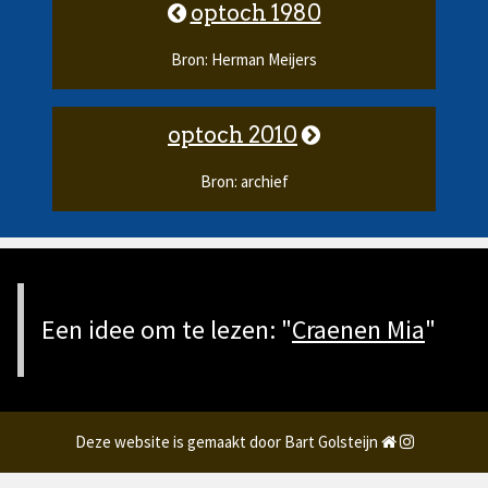
optoch 1980
Bron: Herman Meijers
optoch 2010
Bron: archief
Een idee om te lezen: "
Craenen Mia
"
Deze website is gemaakt door Bart Golsteijn