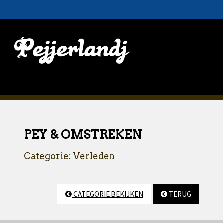
PEY & OMSTREKEN
Categorie: Verleden
CATEGORIE BEKIJKEN
TERUG