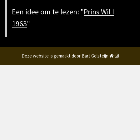
Een idee om te lezen: "
Prins Wil I
1963
"
Deze website is gemaakt door Bart Golsteijn