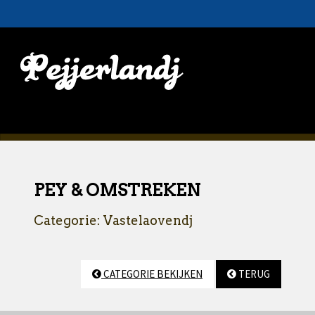
PEY & OMSTREKEN
Categorie: Vastelaovendj
CATEGORIE BEKIJKEN
TERUG