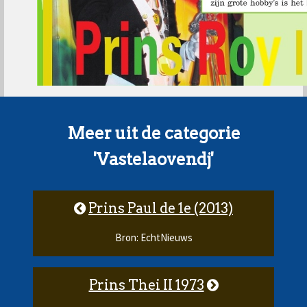
Meer uit de categorie
'Vastelaovendj'
Prins Paul de 1e (2013)
Bron: EchtNieuws
Prins Thei II 1973