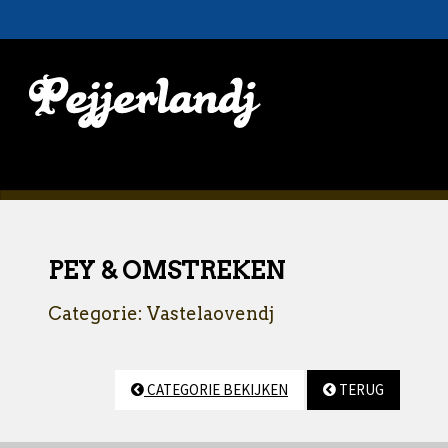
PEY & OMSTREKEN
Categorie: Vastelaovendj
CATEGORIE BEKIJKEN
TERUG