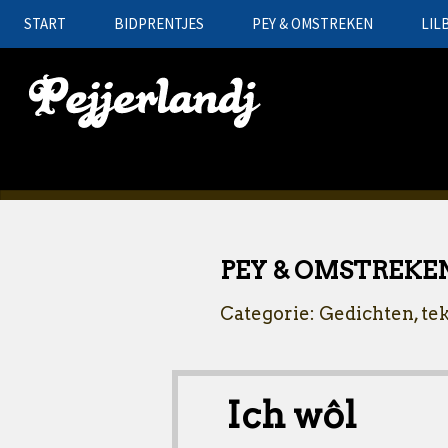
START
BIDPRENTJES
PEY & OMSTREKEN
LIL
PEY & OMSTREKE
Categorie: Gedichten, te
Ich wôl