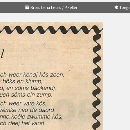
Bron: Lena Leurs / P.Feller
Toege