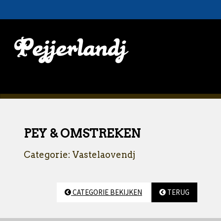
PEY & OMSTREKEN
Categorie: Vastelaovendj
CATEGORIE BEKIJKEN
TERUG