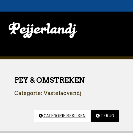
PEY & OMSTREKEN
Categorie: Vastelaovendj
CATEGORIE BEKIJKEN
TERUG