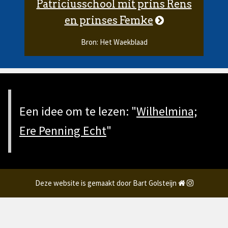
Patriciusschool mit prins Rens
en prinses Femke
Bron: Het Waekblaad
Een idee om te lezen: "
Wilhelmina;
Ere Penning Echt
"
Deze website is gemaakt door Bart Golsteijn