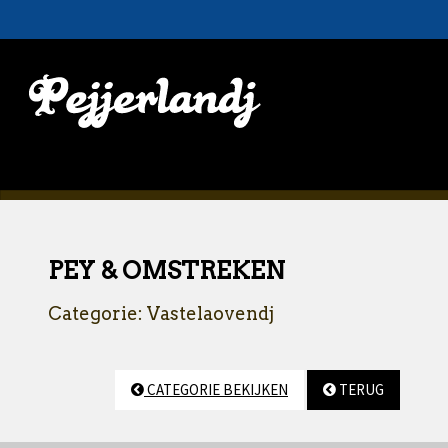
PEY & OMSTREKEN
Categorie: Vastelaovendj
CATEGORIE BEKIJKEN
TERUG