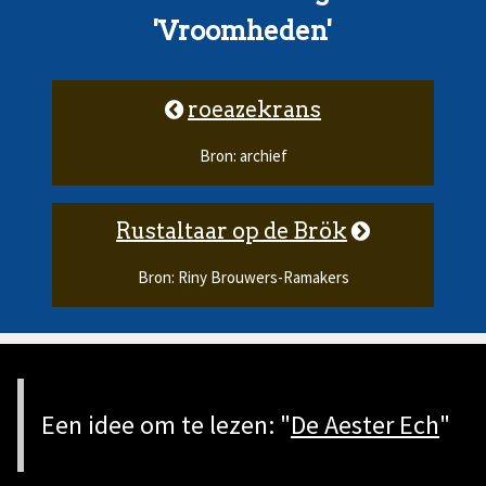
'Vroomheden'
roeazekrans
Bron: archief
Rustaltaar op de Brök
Bron: Riny Brouwers-Ramakers
Een idee om te lezen: "
De Aester Ech
"