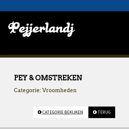
PEY & OMSTREKEN
Categorie: Vroomheden
CATEGORIE BEKIJKEN
TERUG