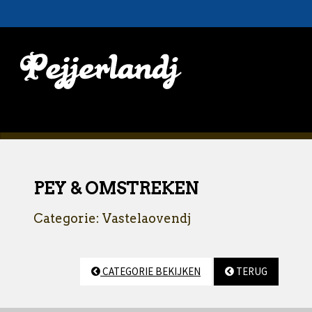
PEY & OMSTREKEN
Categorie: Vastelaovendj
CATEGORIE BEKIJKEN
TERUG