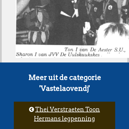
Meer uit de categorie
'Vastelaovendj'
Thei Verstraeten Toon
Hermans legpenning