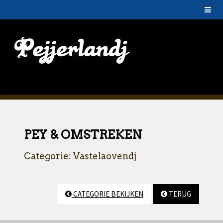
PEY & OMSTREKEN
Categorie: Vastelaovendj
CATEGORIE BEKIJKEN
TERUG