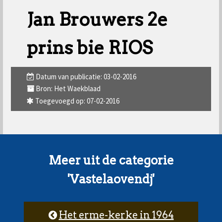
Jan Brouwers 2e
prins bie RIOS
Datum van publicatie: 03-02-2016
Bron: Het Waekblaad
Toegevoegd op: 07-02-2016
Meer uit de categorie
'Vastelaovendj'
Het erme-kerke in 1964