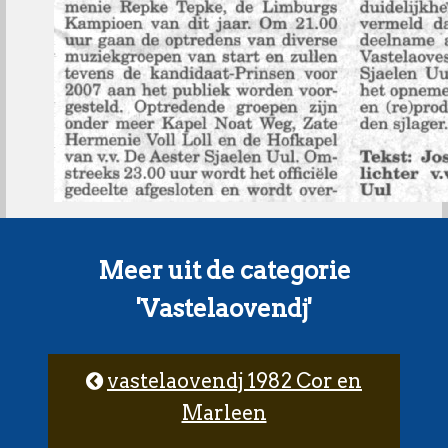
Meer uit de categorie
'Vastelaovendj'
vastelaovendj 1982 Cor en
Marleen