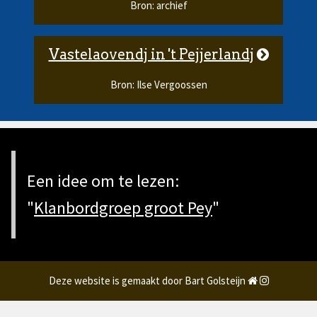
Bron: archief
Vastelaovendj in 't Pejjerlandj
Bron: Ilse Vergoossen
Een idee om te lezen:
"
Klanbordgroep groot Pey
"
Deze website is gemaakt door Bart Golsteijn