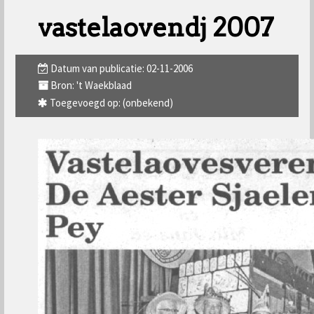
vastelaovendj 2007
Datum van publicatie: 02-11-2006
Bron: 't Waekblaad
Toegevoegd op: (onbekend)