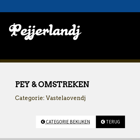
PEY & OMSTREKEN
Categorie: Vastelaovendj
CATEGORIE BEKIJKEN
TERUG