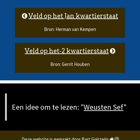
Veld op het Jan kwartierstaat
Bron: Herman van Kempen
Veld op het-2 kwartierstaat
Bron: Gerrit Houben
Een idee om te lezen: "
Weusten Sef
"
Deze website is gemaakt door Bart Golsteijn