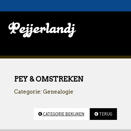
PEY & OMSTREKEN
Categorie: Genealogie
CATEGORIE BEKIJKEN
TERUG