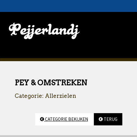
PEY & OMSTREKEN
Categorie: Allerzielen
CATEGORIE BEKIJKEN
TERUG