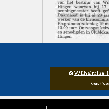
Wilhelmina; 1s
Bron: 't Wa