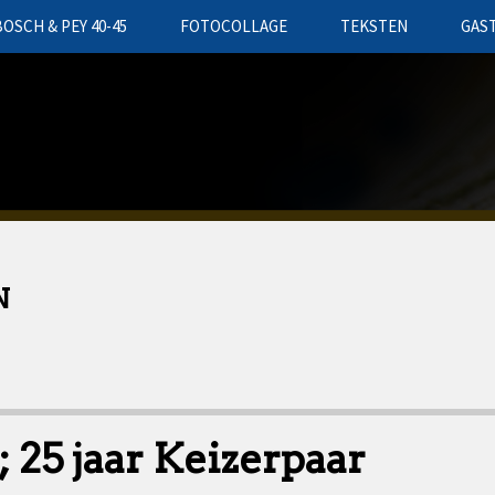
BOSCH & PEY 40-45
FOTOCOLLAGE
TEKSTEN
GAS
N
25 jaar Keizerpaar