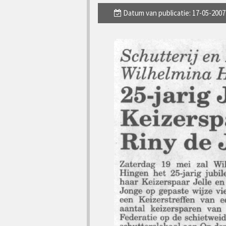
Datum van publicatie: 17-05-2007