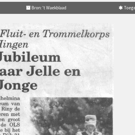
Bron: 't Waekblaad
Toege