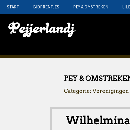
START
BIDPRENTJES
PEY & OMSTREKEN
LIL
PEY & OMSTREKE
Categorie: Verenigingen
Wilhelmina; 