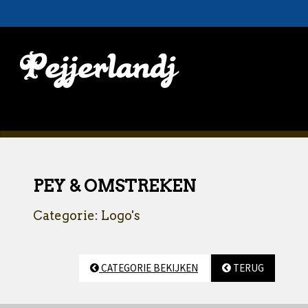
PEY & OMSTREKEN
Categorie: Logo's
CATEGORIE BEKIJKEN
TERUG