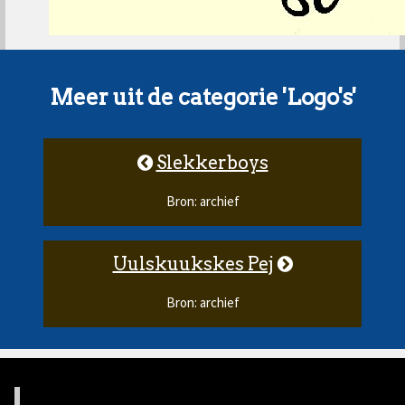
Meer uit de categorie 'Logo's'
Slekkerboys
Bron: archief
Uulskuukskes Pej
Bron: archief