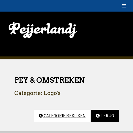
PEY & OMSTREKEN
Categorie: Logo's
CATEGORIE BEKIJKEN
TERUG