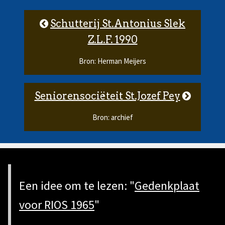
Schutterij St.Antonius Slek
Z.L.F. 1990
Bron: Herman Meijers
Seniorensociëteit St.Jozef Pey
Bron: archief
Een idee om te lezen: "
Gedenkplaat
voor RIOS 1965
"