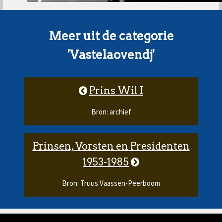
Meer uit de categorie
'Vastelaovendj'
Prins Wil I
Bron: archief
Prinsen, Vorsten en Presidenten
1953-1985
Bron: Truus Vaassen-Peerboom