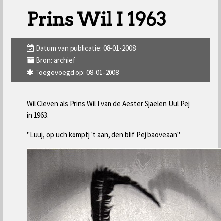
Prins Wil I 1963
Datum van publicatie: 08-01-2008
Bron: archief
Toegevoegd op: 08-01-2008
Wil Cleven als Prins Wil I van de Aester Sjaelen Uul Pej
in 1963.
"Luuj, op uch kömptj 't aan, den blif Pej baoveaan"