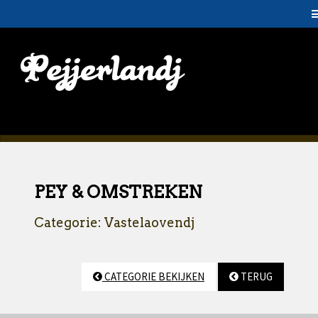
PEY & OMSTREKEN
Categorie: Vastelaovendj
CATEGORIE BEKIJKEN
TERUG