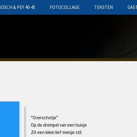
BOSCH & PEY 40-45
FOTOCOLLAGE
TEKSTEN
GAS
“Overschotje”
Op de drempel van een huisje
Zit een klein lief meisje stil