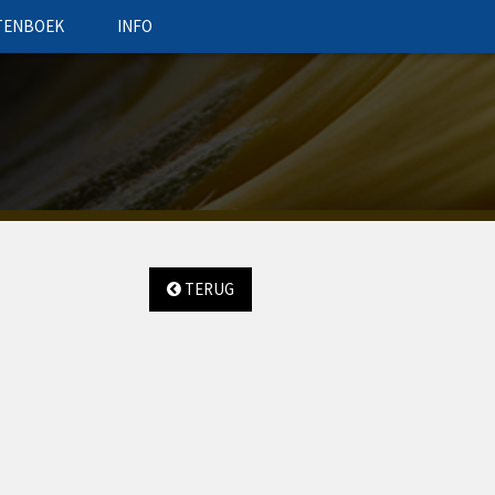
TENBOEK
INFO
TERUG