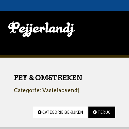
PEY & OMSTREKEN
Categorie: Vastelaovendj
CATEGORIE BEKIJKEN
TERUG