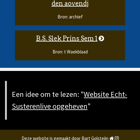
den aovendj
Bron: archief
B.S. Slek Prins Sem 1
Bron: t Waekblaad
Een idee om te lezen: "
Website Echt-
Susterenlive opgeheven
"
Deze website is gemaakt door Bart Golsteijn